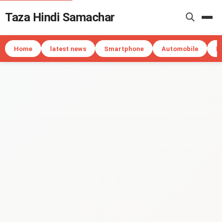
Taza Hindi Samachar
Me
Home
latest news
Smartphone
Automobile
I