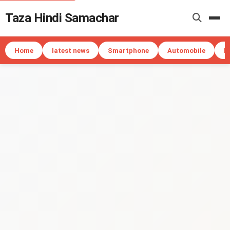
Taza Hindi Samachar
Me
Home
latest news
Smartphone
Automobile
I