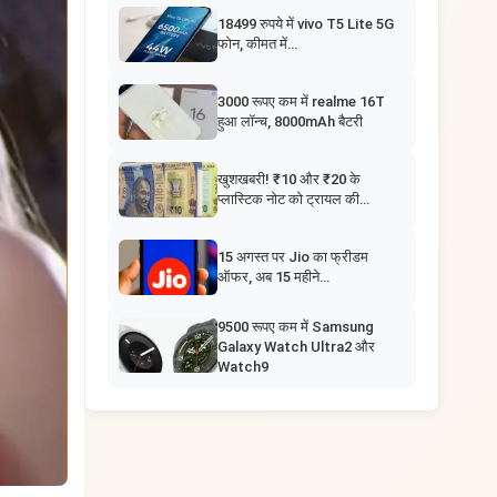
18499 रुपये में vivo T5 Lite 5G
फोन, कीमत में…
3000 रूपए कम में realme 16T
हुआ लॉन्च, 8000mAh बैटरी
खुशखबरी! ₹10 और ₹20 के
प्लास्टिक नोट को ट्रायल की…
15 अगस्त पर Jio का फ्रीडम
ऑफर, अब 15 महीने…
9500 रूपए कम में Samsung
Galaxy Watch Ultra2 और
Watch9