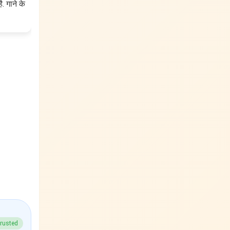
. गाने के
rusted