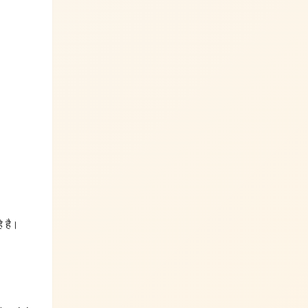
े है।