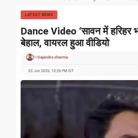
LATEST NEWS
Dance Video ‘सावन में हरिहर भइ
बेहाल, वायरल हुआ वीडियो
By
Gajendra sharma
03 Jun 2026, 10:26 PM IST