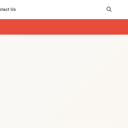
tact Us