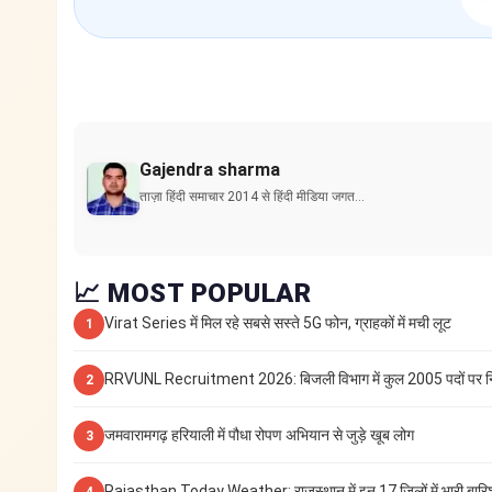
Gajendra sharma
ताज़ा हिंदी समाचार 2014 से हिंदी मीडिया जगत…
📈 MOST POPULAR
Virat Series में मिल रहे सबसे सस्ते 5G फोन, ग्राहकों में मची लूट
1
RRVUNL Recruitment 2026: बिजली विभाग में कुल 2005 पदों पर न
2
जमवारामगढ़ हरियाली में पौधा रोपण अभियान से जुड़े खूब लोग
3
Rajasthan Today Weather: राजस्थान में इन 17 जिलों में भारी बारि
4