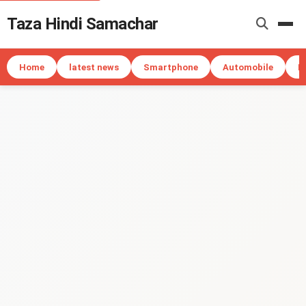
Taza Hindi Samachar
Me
Home
latest news
Smartphone
Automobile
I