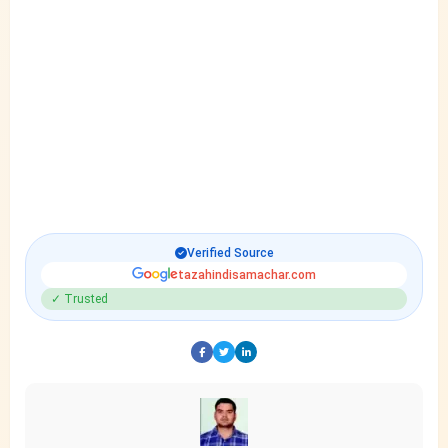
Verified Source
tazahindisamachar.com
✓ Trusted