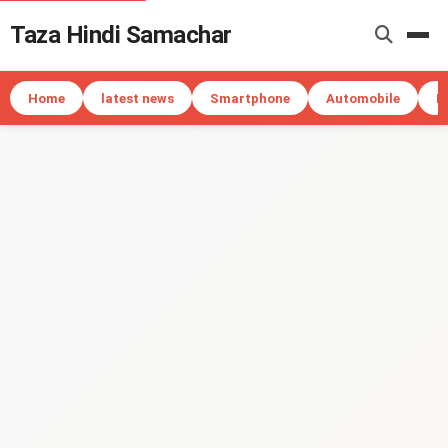
Taza Hindi Samachar
Me
Home
latest news
Smartphone
Automobile
I