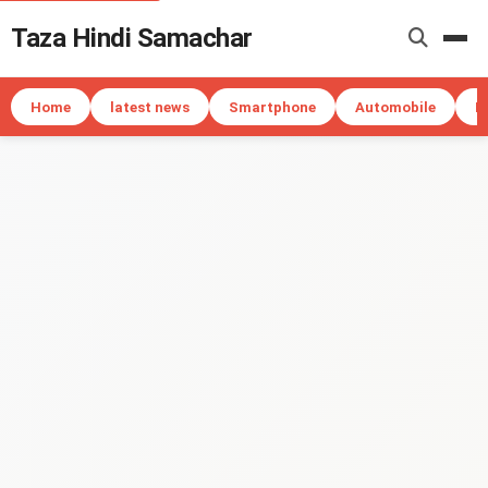
Taza Hindi Samachar
Me
Home
latest news
Smartphone
Automobile
I