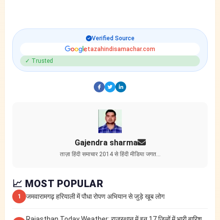
Verified Source
tazahindisamachar.com
✓ Trusted
Gajendra sharma
ताज़ा हिंदी समाचार 2014 से हिंदी मीडिया जगत…
📈 MOST POPULAR
जमवारामगढ़ हरियाली में पौधा रोपण अभियान से जुड़े खूब लोग
1
Rajasthan Today Weather: राजस्थान में इन 17 जिलों में भारी बारिश