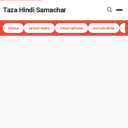
Taza Hindi Samachar
Me
Home
latest news
Smartphone
Automobile
I