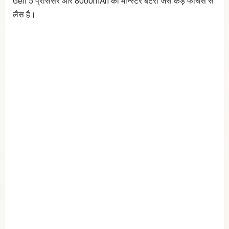
Gen 5 प्रोसेसर और 8000mAh की मॉन्स्टर बैटरी जैसे कड़े फीचर्स से
लैस है।