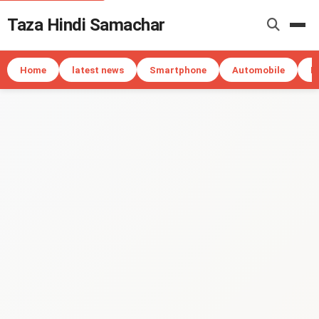
Taza Hindi Samachar
Me
Home
latest news
Smartphone
Automobile
I