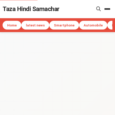
Taza Hindi Samachar
Me
Home
latest news
Smartphone
Automobile
I