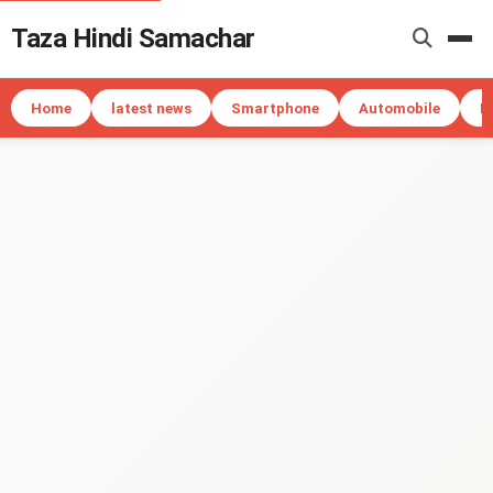
Taza Hindi Samachar
Me
Home
latest news
Smartphone
Automobile
I